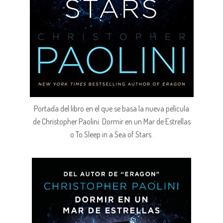
Portada del libro en el que se basa la nueva película
de Christopher Paolini: Dormir en un Mar de Estrellas
o To Sleep in a Sea of Stars.