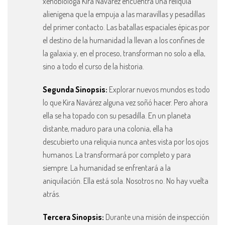
xenobióloga Kira Navárez encuentra una reliquia
alienígena que la empuja a las maravillas y pesadillas
del primer contacto. Las batallas espaciales épicas por
el destino de la humanidad la llevan a los confines de
la galaxia y, en el proceso, transforman no solo a ella,
sino a todo el curso de la historia.
Segunda Sinopsis:
Explorar nuevos mundos es todo
lo que Kira Navárez alguna vez soñó hacer. Pero ahora
ella se ha topado con su pesadilla. En un planeta
distante, maduro para una colonia, ella ha
descubierto una reliquia nunca antes vista por los ojos
humanos. La transformará por completo y para
siempre. La humanidad se enfrentará a la
aniquilación. Ella está sola. Nosotros no. No hay vuelta
atrás.
Tercera Sinopsis:
Durante una misión de inspección