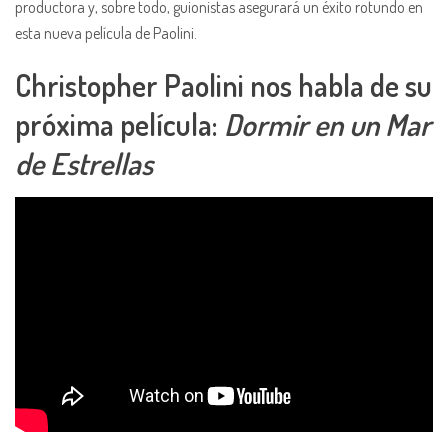
productora y, sobre todo, guionistas asegurará un éxito rotundo en
esta nueva película de Paolini.
Christopher Paolini nos habla de su
próxima película:
Dormir en un Mar
de Estrellas