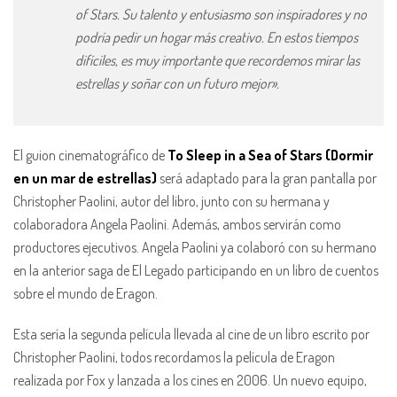
of ​​Stars. Su talento y entusiasmo son inspiradores y no
podría pedir un hogar más creativo. En estos tiempos
difíciles, es muy importante que recordemos mirar las
estrellas y soñar con un futuro mejor».
El guion cinematográfico de
To Sleep in a Sea of ​​Stars (Dormir
en un mar de estrellas)
será adaptado para la gran pantalla por
Christopher Paolini, autor del libro, junto con su hermana y
colaboradora Angela Paolini. Además, ambos servirán como
productores ejecutivos. Angela Paolini ya colaboró con su hermano
en la anterior saga de El Legado participando en un libro de cuentos
sobre el mundo de Eragon.
Esta sería la segunda película llevada al cine de un libro escrito por
Christopher Paolini, todos recordamos la película de Eragon
realizada por Fox y lanzada a los cines en 2006. Un nuevo equipo,