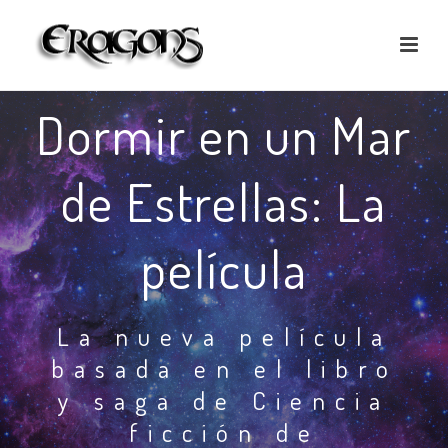
Dormir en un Mar
de Estrellas: La
película
La nueva película
basada en el libro
y saga de Ciencia
ficción de