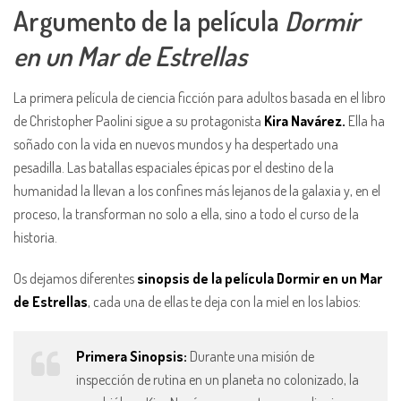
Argumento de la película
Dormir
en un Mar de Estrellas
La primera película de ciencia ficción para adultos basada en el libro
de Christopher Paolini sigue a su protagonista
Kira Navárez.
Ella ha
soñado con la vida en nuevos mundos y ha despertado una
pesadilla. Las batallas espaciales épicas por el destino de la
humanidad la llevan a los confines más lejanos de la galaxia y, en el
proceso, la transforman no solo a ella, sino a todo el curso de la
historia.
Os dejamos diferentes
sinopsis de la película Dormir en un Mar
de Estrellas
, cada una de ellas te deja con la miel en los labios:
Primera Sinopsis:
Durante una misión de
inspección de rutina en un planeta no colonizado, la