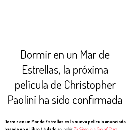
Dormir en un Mar de
Estrellas, la próxima
película de Christopher
Paolini ha sido confirmada
Dormir en un Mar de Estrellas es la nueva película anunciada
basada en el libro titulado
en inglés
To Sleep in a Sea of Stars
,