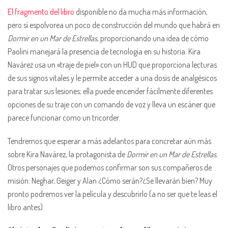
El fragmento del libro
disponible no da mucha más información,
pero sí espolvorea un poco de construcción del mundo que habrá en
Dormir en un Mar de Estrellas
, proporcionando una idea de cómo
Paolini manejará la presencia de tecnología en su historia. Kira
Navárez usa un «traje de piel» con un HUD que proporciona lecturas
de sus signos vitales y le permite acceder a una dosis de analgésicos
para tratar sus lesiones; ella puede encender fácilmente diferentes
opciones de su traje con un comando de voz y lleva un escáner que
parece funcionar como un tricorder.
Tendremos que esperar a más adelantos para concretar aún más
sobre Kira Navárez, la protagonista de
Dormir en un Mar de Estrellas.
Otros personajes que podemos confirmar son sus compañeros de
misión: Neghar, Geiger y Alan ¿Cómo serán?¿Se llevarán bien? Muy
pronto podremos ver la película y descubrirlo (a no ser que te leas el
libro antes).