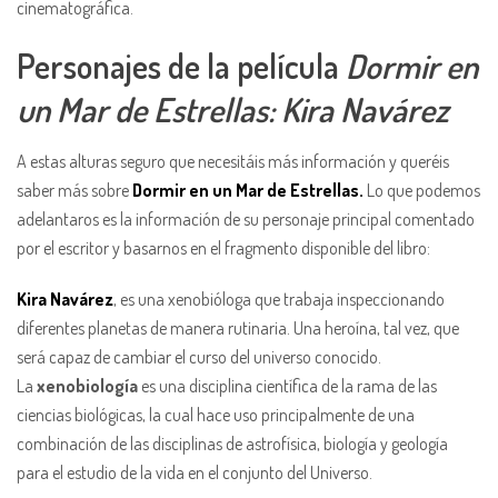
cinematográfica.
Personajes de la película
Dormir en
un Mar de Estrellas: Kira Navárez
A estas alturas seguro que necesitáis más información y queréis
saber más sobre
Dormir en un Mar de Estrellas.
Lo que podemos
adelantaros es la información de su personaje principal comentado
por el escritor y basarnos en el fragmento disponible del libro:
Kira Navárez
, es una xenobióloga que trabaja inspeccionando
diferentes planetas de manera rutinaria. Una heroína, tal vez, que
será capaz de cambiar el curso del universo conocido.
La
xenobiología
es una disciplina científica de la rama de las
ciencias biológicas, la cual hace uso principalmente de una
combinación de las disciplinas de astrofísica, biología y geología
para el estudio de la vida en el conjunto del Universo.