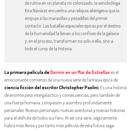
de rutina en un planeta no colonizado, la xenobióloga
Kira Navárez encuentra una reliquia alienígena que la
empuja a las maravillas y pesadillas del primer
contacto. Las batallas espaciales épicas por el destino
de la humanidad la llevan a los confines de la galaxia
y, en el proceso, transforman no solo a ella, sino a
todo el curso de la historia.
La primera película de
Dormir en un Mar de Estrellas
es el
emocionante comienzo de una nueva serie de fantasía épica de
ciencia ficción del escritor Christopher Paolini
; Es una historia
de enorme peso intergaláctico y consecuencias, pero también de
una fuerza humana, compasión y asombro profundamente
personales. Nuevos personajes, nuevas aventuras y nuevas historias
para el disfrute de todos sus fans. Al ser una serie, seguramente
habrá más libros y por tanto más película de esta futura saga