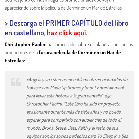
apareciendo sobre la película de Dormir en un Mar de Estrellas.
> Descarga el PRIMER CAPÍTULO del libro
en castellano,
haz click aquí
.
Christopher Paolini
ha comentado sobre su colaboración con los
productores de la
futura película de Dormir en un Mar de
Estrellas:
«Angela y yo estamos increíblemente emocionados de
trabajar con Made Up Stories y Snoot Entertainment
para llevar esta historia a la gran pantalla”, dijo
Christopher Paolini. “Este libro ha sido mi proyecto
apasionante durante más de siete años y no puedo
esperar para compartirlo con audiencias de todo el
mundo. Bruna, Steve, Jess, Keith y el resto de sus
equipos son los socios perfectos para To Sleep In a Sea