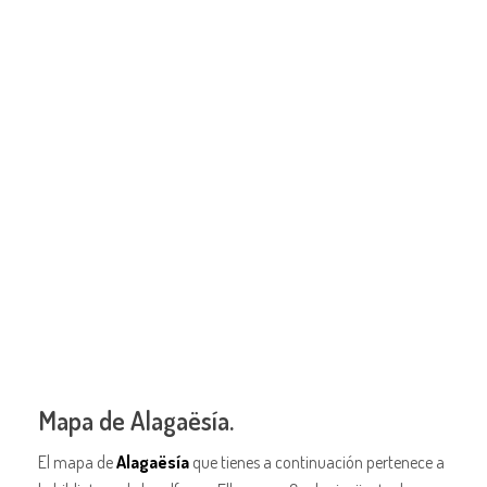
Mapa de Alagaësía.
El mapa de
Alagaësía
que tienes a continuación pertenece a