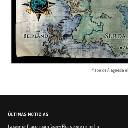
Mapa de Alagaësía el
ÚLTIMAS NOTICIAS
La serie de Eragon para Disney Plus sigue en marcha