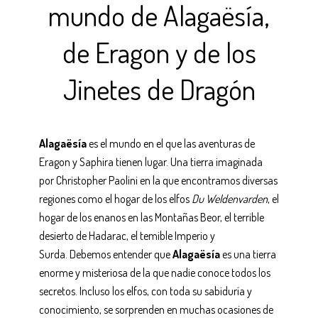
mundo de Alagaësía,
de Eragon y de los
Jinetes de Dragón
Alagaësía
es el mundo en el que las aventuras de
Eragon y Saphira tienen lugar. Una tierra imaginada
por Christopher Paolini en la que encontramos diversas
regiones como el hogar de los elfos
Du Weldenvarden
, el
hogar de los enanos en las Montañas Beor, el terrible
desierto de Hadarac, el temible Imperio y
Surda.
Debemos entender que
Alagaësía
es una tierra
enorme y misteriosa de la que nadie conoce todos los
secretos. Incluso los elfos, con toda su sabiduría y
conocimiento, se sorprenden en muchas ocasiones de