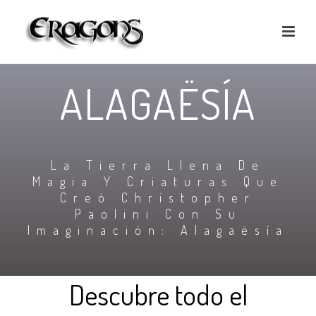
ALAGAËSÍA
La Tierra Llena De
Magia Y Criaturas Que
Creó Christopher
Paolini Con Su
Imaginación: Alagaësía
Descubre todo el