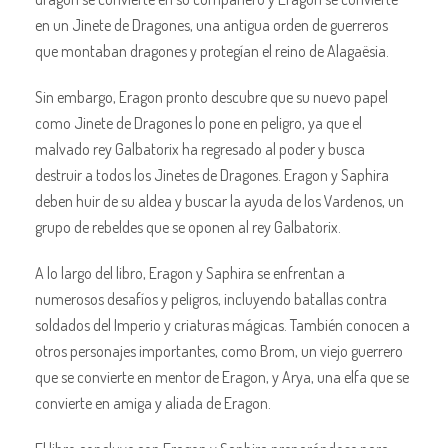
en un Jinete de Dragones, una antigua orden de guerreros
que montaban dragones y protegían el reino de Alagaësia.
Sin embargo, Eragon pronto descubre que su nuevo papel
como Jinete de Dragones lo pone en peligro, ya que el
malvado rey Galbatorix ha regresado al poder y busca
destruir a todos los Jinetes de Dragones. Eragon y Saphira
deben huir de su aldea y buscar la ayuda de los Vardenos, un
grupo de rebeldes que se oponen al rey Galbatorix.
A lo largo del libro, Eragon y Saphira se enfrentan a
numerosos desafíos y peligros, incluyendo batallas contra
soldados del Imperio y criaturas mágicas. También conocen a
otros personajes importantes, como Brom, un viejo guerrero
que se convierte en mentor de Eragon, y Arya, una elfa que se
convierte en amiga y aliada de Eragon.