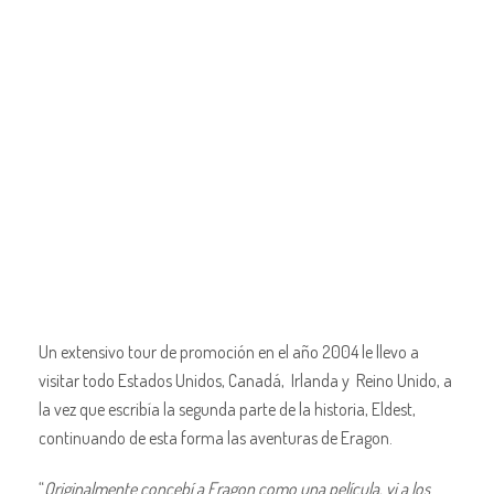
Un extensivo tour de promoción en el año 2004 le llevo a
visitar todo Estados Unidos, Canadá, Irlanda y Reino Unido, a
la vez que escribía la segunda parte de la historia, Eldest,
continuando de esta forma las aventuras de Eragon.
“
Originalmente concebí a Eragon como una película, vi a los