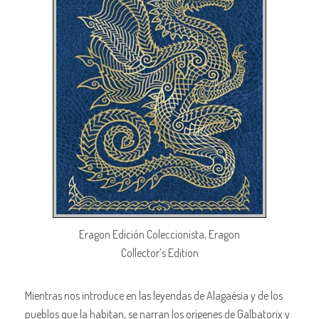
Eragon Edición Coleccionista, Eragon
Collector’s Edition
Mientras nos introduce en las leyendas de Alagaësia y de los
pueblos que la habitan, se narran los orígenes de Galbatorix y