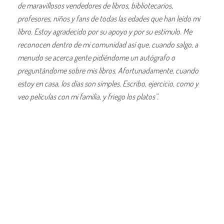
de maravillosos vendedores de libros, bibliotecarios,
profesores, niños y fans de todas las edades que han leído mi
libro.
Estoy agradecido por su apoyo y por su estímulo. Me
reconocen dentro de mi comunidad así que, cuando salgo, a
menudo se acerca gente pidiéndome un autógrafo o
preguntándome sobre mis libros. Afortunadamente, cuando
estoy en casa, los días son simples. Escribo, ejercicio, como y
veo películas con mi familia, y friego los platos”.