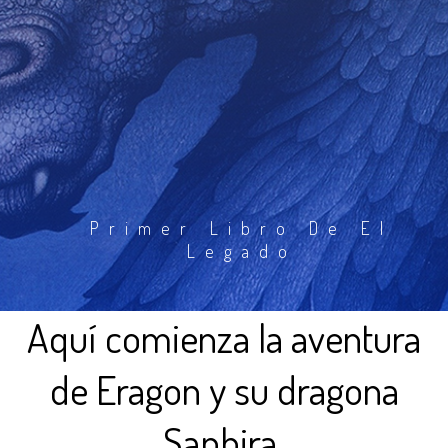
Primer Libro De El
Legado
Aquí comienza la aventura
de Eragon y su dragona
Saphira.