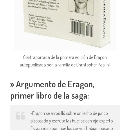
Contraportada de la primera edición de Eragon
autopublicada por la familia de Christopher Paolini.
» Argumento de Eragon,
primer libro de la saga:
«Eragon se arrodilló sobre un lecho de junco
pisoteado y escrutó las huellas con ojo experto.
Éstas indicaban que los ciervos habían pasado