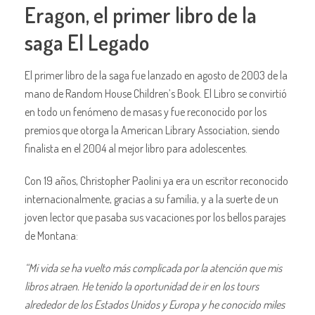
Eragon, el primer libro de la
saga El Legado
El primer libro de la saga fue lanzado en agosto de 2003 de la
mano de Random House Children’s Book. El Libro se convirtió
en todo un fenómeno de masas y fue reconocido por los
premios que otorga la American Library Association, siendo
finalista en el 2004 al mejor libro para adolescentes.
Con 19 años, Christopher Paolini ya era un escritor reconocido
internacionalmente, gracias a su familia, y a la suerte de un
joven lector que pasaba sus vacaciones por los bellos parajes
de Montana:
“Mi vida se ha vuelto más complicada por la atención que mis
libros atraen. He tenido la oportunidad de ir en los tours
alrededor de los Estados Unidos y Europa y he conocido miles