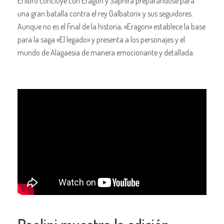
El libro concluye con Eragon y Saphira preparándose para
una gran batalla contra el rey Galbatorix y sus seguidores.
Aunque no es el final de la historia, «Eragon» establece la base
para la saga «El legado» y presenta a los personajes y el
mundo de Alagaësia de manera emocionante y detallada.