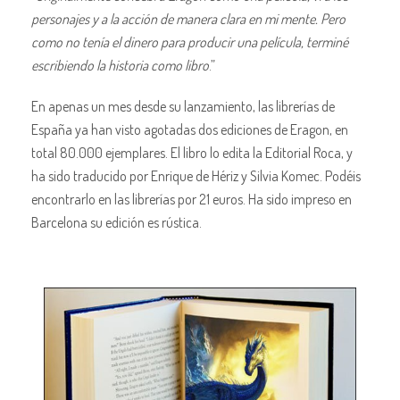
personajes y a la acción de manera clara en mi mente. Pero
como no tenía el dinero para producir una película, terminé
escribiendo la historia como libro
.”
En apenas un mes desde su lanzamiento, las librerías de
España ya han visto agotadas dos ediciones de Eragon, en
total 80.000 ejemplares. El libro lo edita la Editorial Roca, y
ha sido traducido por Enrique de Hériz y Silvia Komec. Podéis
encontrarlo en las librerías por 21 euros. Ha sido impreso en
Barcelona su edición es rústica.