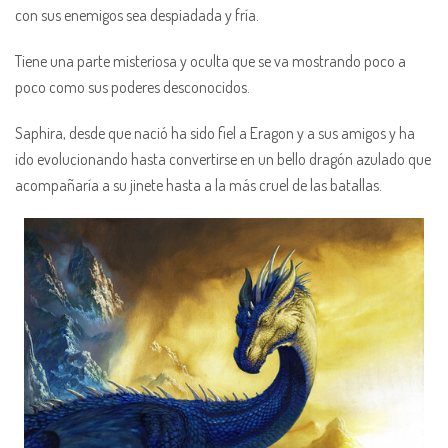
con sus enemigos sea despiadada y fría.
Tiene una parte misteriosa y oculta que se va mostrando poco a
poco como sus poderes desconocidos.
Saphira, desde que nació ha sido fiel a Eragon y a sus amigos y ha
ido evolucionando hasta convertirse en un bello dragón azulado que
acompañaría a su jinete hasta a la más cruel de las batallas.