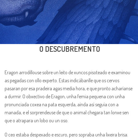
O DESCUBREMENTO
Eragon arrodillouse sobre un leito de xuncos pisoteado e examinou
as pegadas con ollo experto. Estas indicábanlle que os cervos
pasaran por esa pradeira agas media hora, e que pronto acharíanse
a durmir. O obxectivo de Eragon, unha femia pequena con unha
pronunciada coxea na pata esquerda, aínda así seguía con a
manada, e el sorprendeuse de que o animal chegara tan lonxe sen
que o atrapara un lobo ou un oso.
O ceo estaba despexado e escuro, pero sopraba unha lixeira brisa.