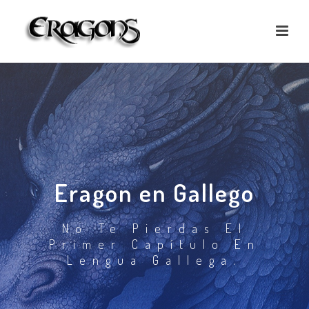
Eragon en Gallego
No Te Pierdas El
Primer Capítulo En
Lengua Gallega.