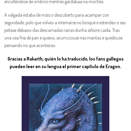
encolléndose de ombros mentres gardábaa na mochila.
A valgada estaba de máis o descuberto para acampar con
seguridade, polo que volveu a internarse no bosque e estendeu o seu
petase debaixo das descarnadas raíces dunha árbore caída. Tras
una cea fría de pan e queixo, acurrucouse nas mantas e quedouse
pensando no que aconteceu.
Gracias a Rakarth, quién lo ha traducido, los fans gallegos
pueden leer en su lengua el primer capítulo de Eragon.