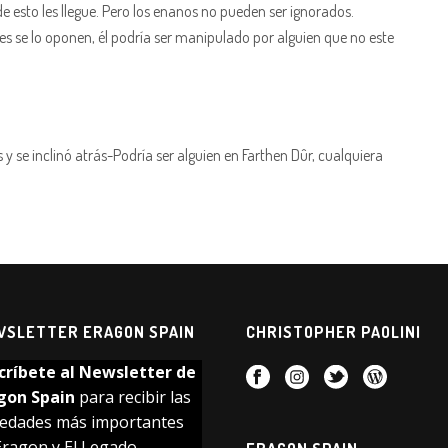
e esto les llegue. Pero los enanos no pueden ser ignorados.
es se lo oponen, él podría ser manipulado por alguien que no este
y se inclinó atrás-Podría ser alguien en Farthen Dûr, cualquiera
WSLETTER ERAGON SPAIN
CHRISTOPHER PAOLINI