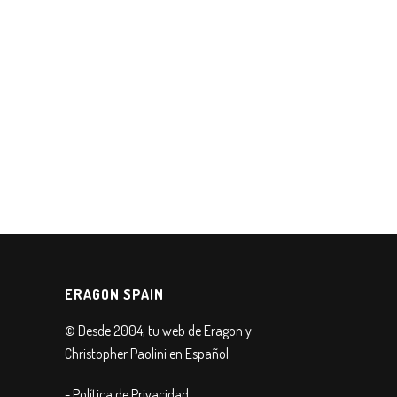
ERAGON SPAIN
© Desde 2004, tu web de Eragon y
Christopher Paolini en Español.
- Política de Privacidad