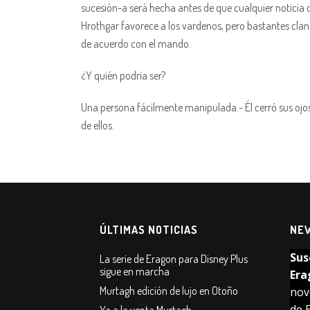
sucesión-a será hecha antes de que cualquier noticia d
Hrothgar favorece a los vardenos, pero bastantes clan
de acuerdo con el mando.
¿Y quién podría ser?
Una persona fácilmente manipulada.- Él cerró sus ojos 
de ellos.
ÚLTIMAS NOTICIAS
NE
La serie de Eragon para Disney Plus
sigue en marcha
Murtagh edición de lujo en Otoño