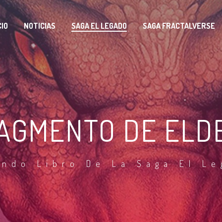
CIO
NOTICIAS
SAGA EL LEGADO
SAGA FRACTALVERSE
AGMENTO DE ELD
ndo Libro De La Saga El L