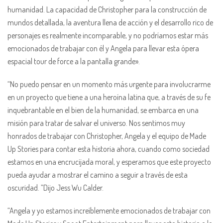
humanidad. La capacidad de Christopher para la construcción de
mundos detallada, la aventura llena de acción y el desarrollo rico de
personajes es realmente incomparable, y no podríamos estar más
emocionados de trabajar con él y Angela para llevar esta ópera
espacial tour de force a la pantalla grande».
“No puedo pensar en un momento más urgente para involucrarme
en un proyecto que tiene a una heroína latina que, a través de su fe
inquebrantable en el bien de la humanidad, se embarca en una
misión para tratar de salvar el universo. Nos sentimos muy
honrados de trabajar con Christopher, Angela y el equipo de Made
Up Stories para contar esta historia ahora, cuando como sociedad
estamos en una encrucijada moral, y esperamos que este proyecto
pueda ayudar a mostrar el camino a seguir a través de esta
oscuridad. ”Dijo Jess Wu Calder.
“Angela y yo estamos increíblemente emocionados de trabajar con