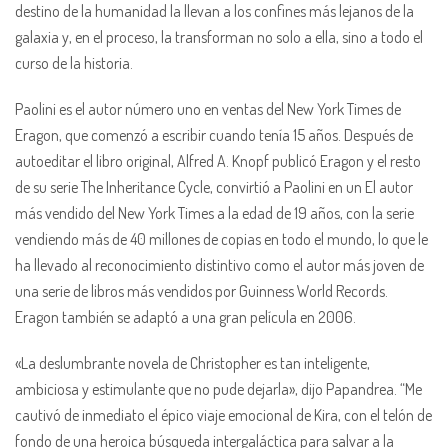
destino de la humanidad la llevan a los confines más lejanos de la
galaxia y, en el proceso, la transforman no solo a ella, sino a todo el
curso de la historia.
Paolini es el autor número uno en ventas del New York Times de
Eragon, que comenzó a escribir cuando tenía 15 años. Después de
autoeditar el libro original, Alfred A. Knopf publicó Eragon y el resto
de su serie The Inheritance Cycle, convirtió a Paolini en un El autor
más vendido del New York Times a la edad de 19 años, con la serie
vendiendo más de 40 millones de copias en todo el mundo, lo que le
ha llevado al reconocimiento distintivo como el autor más joven de
una serie de libros más vendidos por Guinness World Records.
Eragon también se adaptó a una gran película en 2006.
«La deslumbrante novela de Christopher es tan inteligente,
ambiciosa y estimulante que no pude dejarla», dijo Papandrea. “Me
cautivó de inmediato el épico viaje emocional de Kira, con el telón de
fondo de una heroica búsqueda intergaláctica para salvar a la