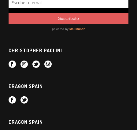
CHRISTOPHER PAOLINI
ERAGON SPAIN
ERAGON SPAIN
© Desde 2004, tu web de Eragon y Christopher Paolini en