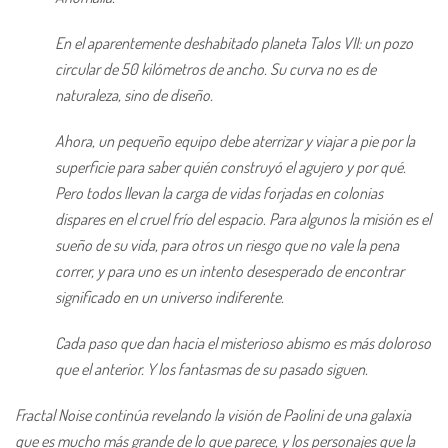
En el aparentemente deshabitado planeta Talos VII: un pozo
circular de 50 kilómetros de ancho. Su curva no es de
naturaleza, sino de diseño.
Ahora, un pequeño equipo debe aterrizar y viajar a pie por la
superficie para saber quién construyó el agujero y por qué.
Pero todos llevan la carga de vidas forjadas en colonias
dispares en el cruel frío del espacio. Para algunos la misión es el
sueño de su vida, para otros un riesgo que no vale la pena
correr, y para uno es un intento desesperado de encontrar
significado en un universo indiferente.
Cada paso que dan hacia el misterioso abismo es más doloroso
que el anterior. Y los fantasmas de su pasado siguen.
Fractal Noise continúa revelando la visión de Paolini de una galaxia
que es mucho más grande de lo que parece, y los personajes que la