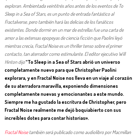
exploran. Ambientada veintitrés años antes de los eventos de To
Sleep in a Sea of Stars, es un punto de entrada fantástico al
Fractalverse, pero también hará las delicias de los fanáticos
existentes. Donde dormir en un mar de estrellas fue una carta de
amor a las extensas epopeyas de ciencia ficción que Paolini leyó
mientras crecía, Fractal Noise es un thriller tenso sobre el primer
contacto, tan aterrador como estimulante. El editor ejecutivo Will
Hinton dijo
“To Sleep in a Sea of Stars abrió un universo
completamente nuevo para que Christopher Paolini
explorara, y en Fractal Noise nos lleva en un viaje al corazón
de su aterradora maravilla, exponiendo dimensiones
completamente nuevas y emocionantes a este mundo.
Siempre me ha gustado la escritura de Christopher, pero
Fractal Noise realmente me dejó boquiabierto con sus
increíbles dotes para contar historias».
Fractal Noise
también será publicado como audiolibro por Macmillan