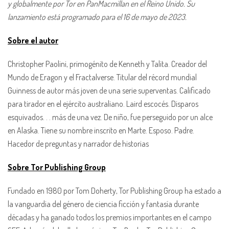
y globalmente por Tor en PanMacmillan en el Reino Unido. Su
lanzamiento está programado para el 16 de mayo de 2023.
Sobre el autor
Christopher Paolini, primogénito de Kenneth y Talita. Creador del
Mundo de Eragon y el Fractalverse. Titular del récord mundial
Guinness de autor más joven de una serie superventas. Calificado
para tirador en el ejército australiano. Laird escocés. Disparos
esquivados. . . más de una vez. De niño, fue perseguido por un alce
en Alaska. Tiene su nombre inscrito en Marte. Esposo. Padre.
Hacedor de preguntas y narrador de historias
Sobre Tor Publishing Group
Fundado en 1980 por Tom Doherty, Tor Publishing Group ha estado a
la vanguardia del género de ciencia ficción y fantasía durante
décadas y ha ganado todos los premios importantes en el campo