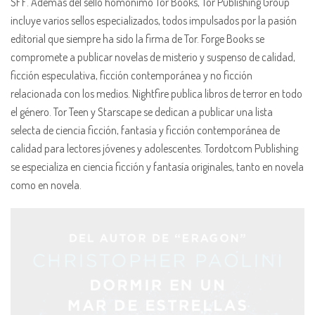
SFF. Además del sello homónimo Tor Books, Tor Publishing Group
incluye varios sellos especializados, todos impulsados por la pasión
editorial que siempre ha sido la firma de Tor. Forge Books se
compromete a publicar novelas de misterio y suspenso de calidad,
ficción especulativa, ficción contemporánea y no ficción
relacionada con los medios. Nightfire publica libros de terror en todo
el género. Tor Teen y Starscape se dedican a publicar una lista
selecta de ciencia ficción, fantasía y ficción contemporánea de
calidad para lectores jóvenes y adolescentes. Tordotcom Publishing
se especializa en ciencia ficción y fantasía originales, tanto en novela
como en novela.