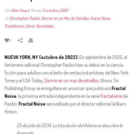
Por
Alex Vivaut
Posted
3 octubre, 2022
In
Christopher Paolini
,
Dormir en un Mar de Estrellas
,
Fractal Noise
,
Fractalverse
,
Libros
,
Novedades
5
NUEVA YORK, NY (octubre de 2022):
En septiembre de 2020, el
fenómeno editorial Christopher Paolini hizo su debut en la ciencia
ficción para adultos con el éxito de ventas instantáneo del New York
Times y el USA Today,
Dormir en un mar de estrellas
. Ahora, Tor
Publishing Group se enorgullece en anunciar que publicará
Fractal
Noise
, la próxima entrada independiente en la serie
Fractalverse
de
Paolini.
Fractal Noise
será editado por el director editorial William
Hinton.
25 de julio de 2234: La tripulación del Adamura descubre la
Anomalía.