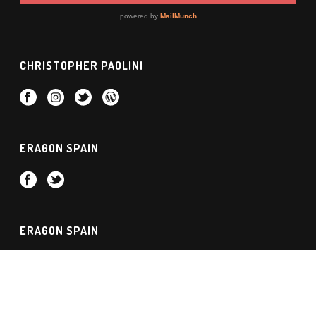
CHRISTOPHER PAOLINI
ERAGON SPAIN
ERAGON SPAIN
© Desde 2004, tu web de Eragon y Christopher Paolini en
Español.
- Política de Privacidad