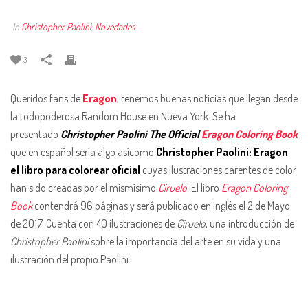
In
Christopher Paolini
,
Novedades
3
Queridos fans de
Eragon
, tenemos buenas noticias que llegan desde
la todopoderosa Random House en Nueva York. Se ha
presentado
Christopher Paolini The Official
Eragon Coloring Book
que en español sería algo asícomo
Christopher Paolini: Eragon
el libro para colorear oficial
cuyas ilustraciones carentes de color
han sido creadas por el mismísimo
Ciruelo
. El libro
Eragon Coloring
Book
contendrá 96 páginas y será publicado en inglés el 2 de Mayo
de 2017. Cuenta con 40 ilustraciones de
Ciruelo
, una introducción de
Christopher Paolini
sobre la importancia del arte en su vida y una
ilustración del propio Paolini.