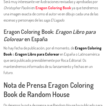
Será muy interesante ver ilustraciones revisadas y aprobadas por
Christopher Paolini
en
Eragon Coloring Book
ya que tendremos
una imagen exacta de como el autor ve en dibujo cada una de las
escenas y personajes de las
saga El Legado
.
Eragon Coloring Book:
Eragon Libro para
Colorear
en España
No hay fecha de publicación, por el momento, de
Eragon Coloring
Book
o
Eragon Libro para Colorear
en España o Latinoamérica
que será publicado previsiblemente por Roca Editorial. Os
mantendremos informados de su lanzamiento y fechas en un
futuro.
Nota de Prensa Eragon Coloring
Book de Random House
Os dejamos la nota de prensa que Random House ha publicado para