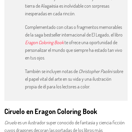
tierra de Alagaësía es inolvidable con sorpresas
inesperadas en cada rincón.
Complementado con citas o fragmentos memorables
de la saga bestseller internacional de El Legado, el libro
Eragon Coloring Book
te ofrece una oportunidad de
personalizar el mundo que siempre ha estado tan vivo
en tus ojos.
También se incluyen notas de
Christopher Paolini
sobre
el papel vital del arte en su vida y una ilustración
propia de él para los lectores a color.
Ciruelo en Eragon Coloring Book
Ciruelo
es un ilustrador super conocido de fantasía y ciencia ficción
cuyos dragones decoran las portadas de los libros más