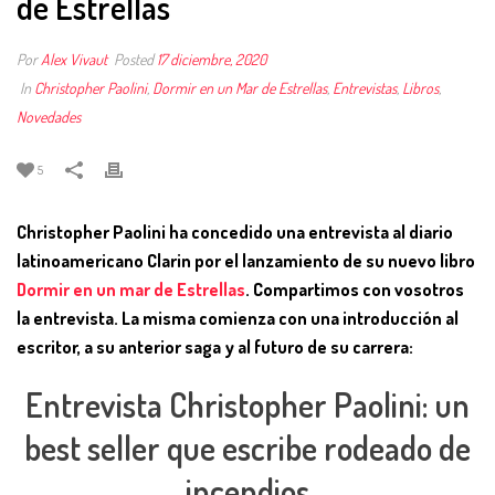
de Estrellas
Por
Alex Vivaut
Posted
17 diciembre, 2020
In
Christopher Paolini
,
Dormir en un Mar de Estrellas
,
Entrevistas
,
Libros
,
Novedades
5
Christopher Paolini ha concedido una entrevista al diario
latinoamericano Clarin por el lanzamiento de su nuevo libro
Dormir en un mar de Estrellas
. Compartimos con vosotros
la entrevista. La misma comienza con una introducción al
escritor, a su anterior saga y al futuro de su carrera:
Entrevista Christopher Paolini: un
best seller que escribe rodeado de
incendios