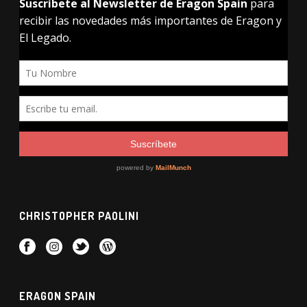
ÚLTIMAS NOTICIAS
La serie de Eragon para Disney Plus sigue en marcha
Murtagh edición de lujo en Otoño
Ya a la venta Murtagh
Ya puedes leer un extracto de Murtagh
Ya disponible la edición ilustrada Eragon en Inglés
NEWSLETTER ERAGON SPAIN