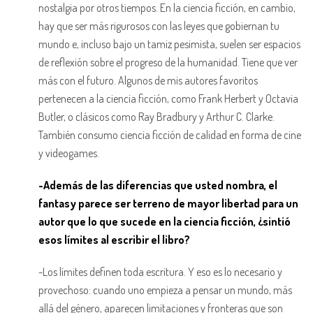
nostalgia por otros tiempos. En la ciencia ficción, en cambio,
hay que ser más rigurosos con las leyes que gobiernan tu
mundo e, incluso bajo un tamiz pesimista, suelen ser espacios
de reflexión sobre el progreso de la humanidad. Tiene que ver
más con el futuro. Algunos de mis autores favoritos
pertenecen a la ciencia ficción, como Frank Herbert y Octavia
Butler, o clásicos como Ray Bradbury y Arthur C. Clarke.
También consumo ciencia ficción de calidad en forma de cine
y videogames.
-Además de las diferencias que usted nombra, el
fantasy parece ser terreno de mayor libertad para un
autor que lo que sucede en la ciencia ficción, ¿sintió
esos límites al escribir el libro?
-Los límites definen toda escritura. Y eso es lo necesario y
provechoso: cuando uno empieza a pensar un mundo, más
allá del género, aparecen limitaciones y fronteras que son