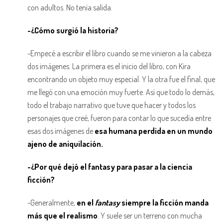
con adultos. No tenía salida.
-¿Cómo surgió la historia?
-Empecé a escribir el libro cuando se me vinieron a la cabeza
dos imágenes. La primera es el inicio del libro, con Kira
encontrando un objeto muy especial. Y la otra fue el final, que
me llegó con una emoción muy fuerte. Así que todo lo demás,
todo el trabajo narrativo que tuve que hacer y todos los
personajes que creé, fueron para contar lo que sucedía entre
esas dos imágenes de
esa humana perdida en un mundo
ajeno de aniquilación.
-¿Por qué dejó el fantasy para pasar a la ciencia
ficción?
-Generalmente,
en el
fantasy
siempre la ficción manda
más que el realismo
. Y suele ser un terreno con mucha