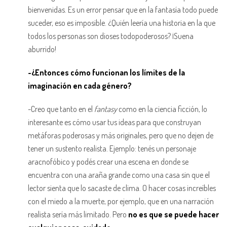
bienvenidas. Es un error pensar que en la fantasía todo puede
suceder, eso es imposible. ¿Quién leería una historia en la que
todos los personas son dioses todopoderosos? ¡Suena
aburrido!
-¿Entonces cómo funcionan los límites de la
imaginación en cada género?
-Creo que tanto en el
fantasy
como en la ciencia ficción, lo
interesante es cómo usar tus ideas para que construyan
metáforas poderosas y más originales, pero que no dejen de
tener un sustento realista. Ejemplo: tenés un personaje
aracnofóbico y podés crear una escena en donde se
encuentra con una araña grande como una casa sin que el
lector sienta que lo sacaste de clima. O hacer cosas increíbles
con el miedo a la muerte, por ejemplo, que en una narración
realista sería más limitado. Pero
no es que se puede hacer